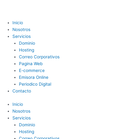
Ir
al
contenido
Menu
Inicio
Nosotros
Servicios
Dominio
Hosting
Correo Corporativos
Pagina Web
E-commerce
Emisora Online
Periodico Digital
Contacto
Inicio
Nosotros
Servicios
Dominio
Hosting
Correo Corporativos