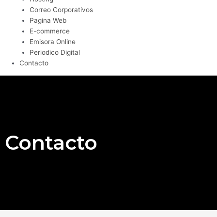
Correo Corporativos
Pagina Web
E-commerce
Emisora Online
Periodico Digital
Contacto
Contacto