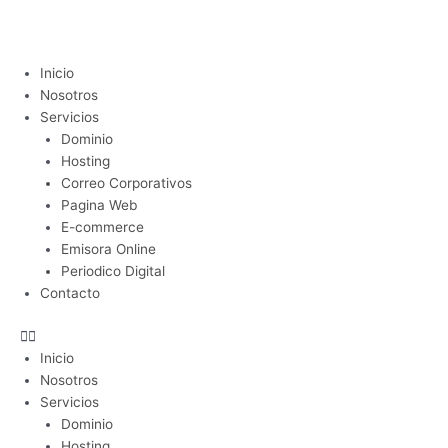
Ir
al
contenido
Menu
Inicio
Nosotros
Servicios
Dominio
Hosting
Correo Corporativos
Pagina Web
E-commerce
Emisora Online
Periodico Digital
Contacto
Inicio
Nosotros
Servicios
Dominio
Hosting