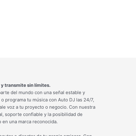
y transmite sin límites.
parte del mundo con una señal estable y
o o programa tu música con Auto DJ las 24/7,
dale voz a tu proyecto o negocio. Con nuestra
l, soporte confiable y la posibilidad de
io en una marca reconocida.