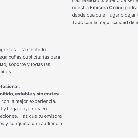
Haz realidad tu sueño de ser l
nuestra
Emisora Online
podrás
desde cualquier lugar o dejar
Todo con la mejor calidad de a
ngresos. Transmite tu
ga cuñas publicitarias para
dad, soporte y todas las
mites.
fesional.
nítido, estable y sin cortes
,
con la mejor experiencia.
 y llega a oyentes en
itaciones. Haz que tu emisora
os y conquista una audiencia