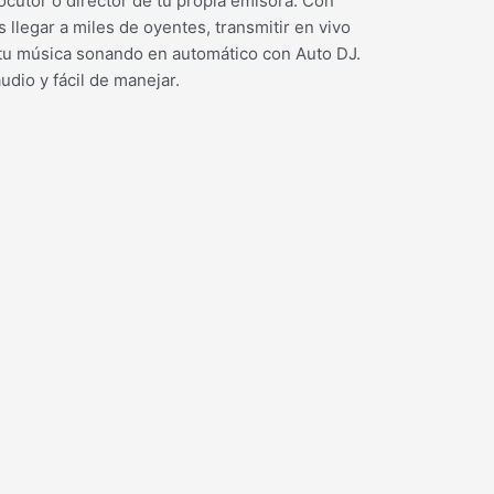
ocutor o director de tu propia emisora. Con
 llegar a miles de oyentes, transmitir en vivo
 tu música sonando en automático con Auto DJ.
udio y fácil de manejar.