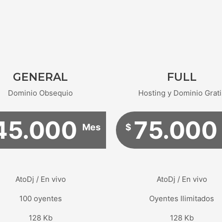
GENERAL
FULL
Dominio Obsequio
Hosting y Dominio Grati
45.000
75.000
Mes
$
AtoDj / En vivo
AtoDj / En vivo
100 oyentes
Oyentes Ilimitados
128 Kb
128 Kb