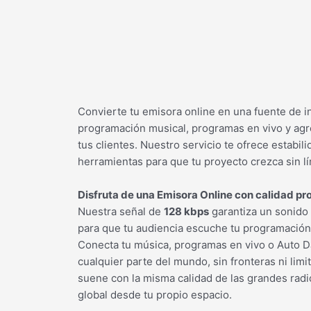
Convierte tu emisora online en una fuente de i
programación musical, programas en vivo y agre
tus clientes. Nuestro servicio te ofrece estabili
herramientas para que tu proyecto crezca sin lí
Disfruta de una Emisora Online con calidad pro
Nuestra señal de
128 kbps
garantiza un sonido
para que tu audiencia escuche tu programación 
Conecta tu música, programas en vivo o Auto DJ
cualquier parte del mundo, sin fronteras ni lim
suene con la misma calidad de las grandes radi
global desde tu propio espacio.