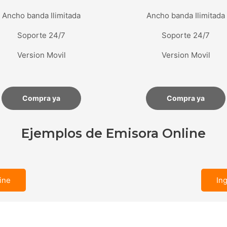
Ancho banda Ilimitada
Ancho banda Ilimitada
Soporte 24/7
Soporte 24/7
Version Movil
Version Movil
Compra ya
Compra ya
Ejemplos de Emisora Online
ine
In