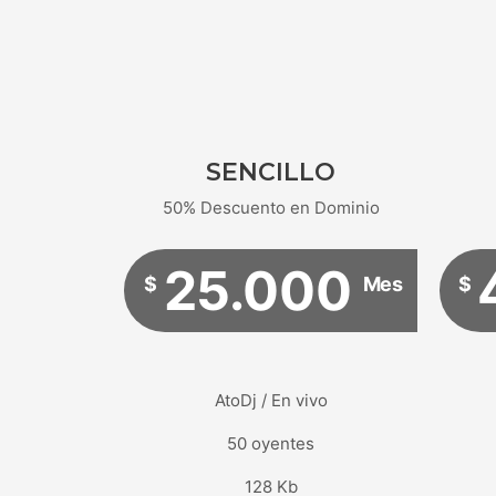
SENCILLO
50% Descuento en Dominio
25.000
$
Mes
$
AtoDj / En vivo
50 oyentes
128 Kb