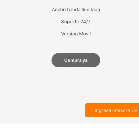
Ancho banda Ilimitada
Soporte 24/7
Version Movil
Compra ya
Ingresa Emisora Onl