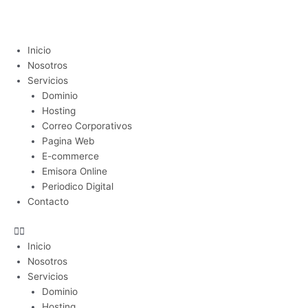
Ir
al
contenido
Menu
Inicio
Nosotros
Servicios
Dominio
Hosting
Correo Corporativos
Pagina Web
E-commerce
Emisora Online
Periodico Digital
Contacto
Inicio
Nosotros
Servicios
Dominio
Hosting