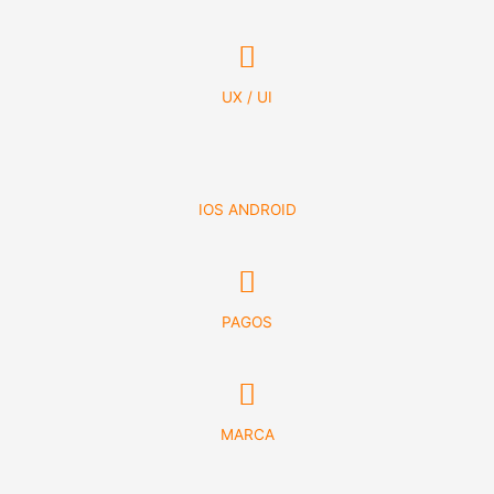
UX / UI
IOS ANDROID
PAGOS
MARCA