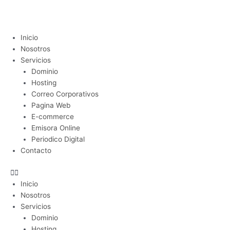
Ir
al
contenido
Menu
Inicio
Nosotros
Servicios
Dominio
Hosting
Correo Corporativos
Pagina Web
E-commerce
Emisora Online
Periodico Digital
Contacto
Inicio
Nosotros
Servicios
Dominio
Hosting